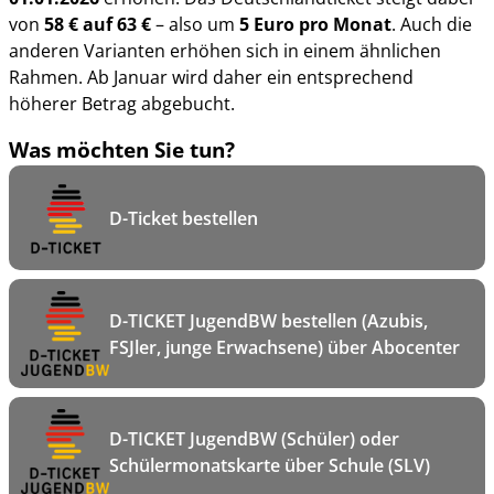
von
58 € auf 63 €
– also um
5 Euro pro Monat
. Auch die
anderen Varianten erhöhen sich in einem ähnlichen
Rahmen. Ab Januar wird daher ein entsprechend
höherer Betrag abgebucht.
Was möchten Sie tun?
D-Ticket bestellen
D-TICKET JugendBW bestellen (Azubis,
FSJler, junge Erwachsene) über Abocenter
D-TICKET JugendBW (Schüler) oder
Schülermonatskarte über Schule (SLV)