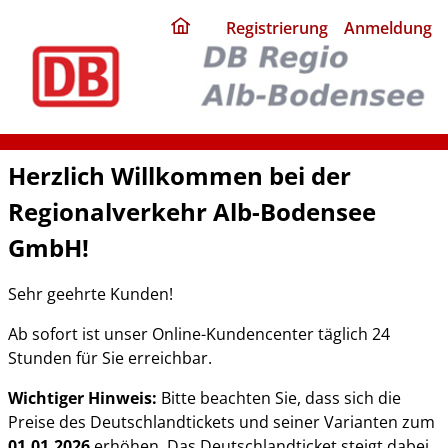
ding
Registrierung
Anmeldung
home
page
Herzlich Willkommen bei der
Regionalverkehr Alb-Bodensee
GmbH!
Sehr geehrte Kunden!
Ab sofort ist unser Online-Kundencenter täglich 24
Stunden für Sie erreichbar.
Wichtiger Hinweis:
Bitte beachten Sie, dass sich die
Preise des Deutschlandtickets und seiner Varianten zum
01.01.2026
erhöhen. Das Deutschlandticket steigt dabei