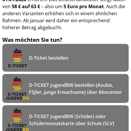
von
58 € auf 63 €
– also um
5 Euro pro Monat
. Auch die
anderen Varianten erhöhen sich in einem ähnlichen
Rahmen. Ab Januar wird daher ein entsprechend
höherer Betrag abgebucht.
Was möchten Sie tun?
D-Ticket bestellen
D-TICKET JugendBW bestellen (Azubis,
FSJler, junge Erwachsene) über Abocenter
D-TICKET JugendBW (Schüler) oder
Schülermonatskarte über Schule (SLV)