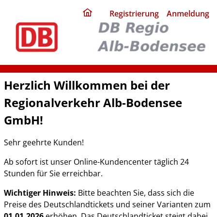
ding
Registrierung
Anmeldung
home
page
Herzlich Willkommen bei der
Regionalverkehr Alb-Bodensee
GmbH!
Sehr geehrte Kunden!
Ab sofort ist unser Online-Kundencenter täglich 24
Stunden für Sie erreichbar.
Wichtiger Hinweis:
Bitte beachten Sie, dass sich die
Preise des Deutschlandtickets und seiner Varianten zum
01.01.2026
erhöhen. Das Deutschlandticket steigt dabei