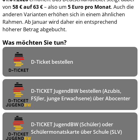
von
58 € auf 63 €
– also um
5 Euro pro Monat
. Auch die
anderen Varianten erhöhen sich in einem ähnlichen
Rahmen. Ab Januar wird daher ein entsprechend
höherer Betrag abgebucht.
Was möchten Sie tun?
D-Ticket bestellen
D-TICKET JugendBW bestellen (Azubis,
FSJler, junge Erwachsene) über Abocenter
D-TICKET JugendBW (Schüler) oder
Schülermonatskarte über Schule (SLV)