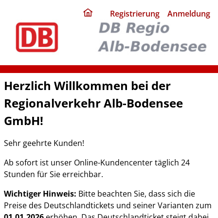
ding
Registrierung
Anmeldung
home
page
Herzlich Willkommen bei der
Regionalverkehr Alb-Bodensee
GmbH!
Sehr geehrte Kunden!
Ab sofort ist unser Online-Kundencenter täglich 24
Stunden für Sie erreichbar.
Wichtiger Hinweis:
Bitte beachten Sie, dass sich die
Preise des Deutschlandtickets und seiner Varianten zum
01.01.2026
erhöhen. Das Deutschlandticket steigt dabei