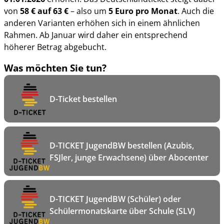
von
58 € auf 63 €
– also um
5 Euro pro Monat
. Auch die
anderen Varianten erhöhen sich in einem ähnlichen
Rahmen. Ab Januar wird daher ein entsprechend
höherer Betrag abgebucht.
Was möchten Sie tun?
D-Ticket bestellen
D-TICKET JugendBW bestellen (Azubis,
FSJler, junge Erwachsene) über Abocenter
D-TICKET JugendBW (Schüler) oder
Schülermonatskarte über Schule (SLV)