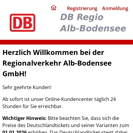
ding
Registrierung
Anmeldung
home
page
Herzlich Willkommen bei der
Regionalverkehr Alb-Bodensee
GmbH!
Sehr geehrte Kunden!
Ab sofort ist unser Online-Kundencenter täglich 24
Stunden für Sie erreichbar.
Wichtiger Hinweis:
Bitte beachten Sie, dass sich die
Preise des Deutschlandtickets und seiner Varianten zum
01.01.2026
erhöhen. Das Deutschlandticket steigt dabei