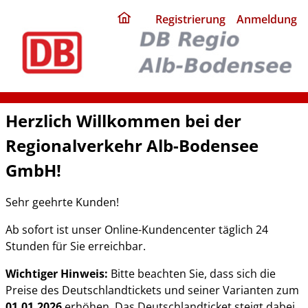
ding
Registrierung
Anmeldung
home
page
Herzlich Willkommen bei der
Regionalverkehr Alb-Bodensee
GmbH!
Sehr geehrte Kunden!
Ab sofort ist unser Online-Kundencenter täglich 24
Stunden für Sie erreichbar.
Wichtiger Hinweis:
Bitte beachten Sie, dass sich die
Preise des Deutschlandtickets und seiner Varianten zum
01.01.2026
erhöhen. Das Deutschlandticket steigt dabei