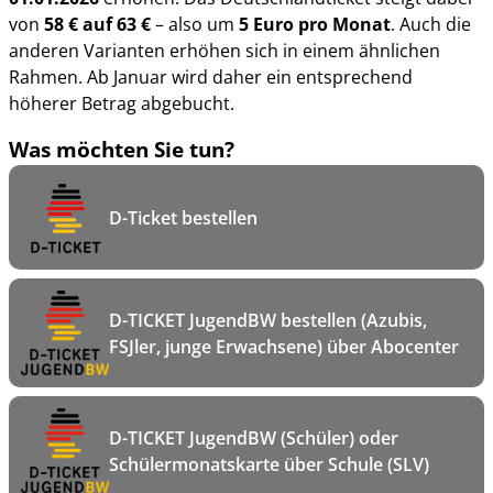
von
58 € auf 63 €
– also um
5 Euro pro Monat
. Auch die
anderen Varianten erhöhen sich in einem ähnlichen
Rahmen. Ab Januar wird daher ein entsprechend
höherer Betrag abgebucht.
Was möchten Sie tun?
D-Ticket bestellen
D-TICKET JugendBW bestellen (Azubis,
FSJler, junge Erwachsene) über Abocenter
D-TICKET JugendBW (Schüler) oder
Schülermonatskarte über Schule (SLV)