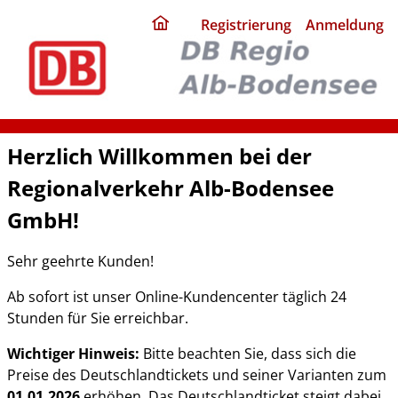
ding
Registrierung
Anmeldung
home
page
Herzlich Willkommen bei der
Regionalverkehr Alb-Bodensee
GmbH!
Sehr geehrte Kunden!
Ab sofort ist unser Online-Kundencenter täglich 24
Stunden für Sie erreichbar.
Wichtiger Hinweis:
Bitte beachten Sie, dass sich die
Preise des Deutschlandtickets und seiner Varianten zum
01.01.2026
erhöhen. Das Deutschlandticket steigt dabei