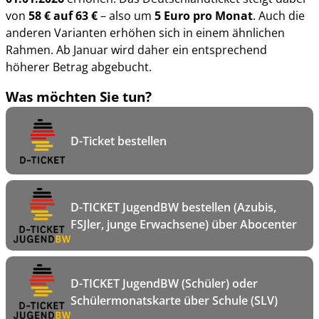
von
58 € auf 63 €
– also um
5 Euro pro Monat
. Auch die
anderen Varianten erhöhen sich in einem ähnlichen
Rahmen. Ab Januar wird daher ein entsprechend
höherer Betrag abgebucht.
Was möchten Sie tun?
D-Ticket bestellen
D-TICKET JugendBW bestellen (Azubis,
FSJler, junge Erwachsene) über Abocenter
D-TICKET JugendBW (Schüler) oder
Schülermonatskarte über Schule (SLV)