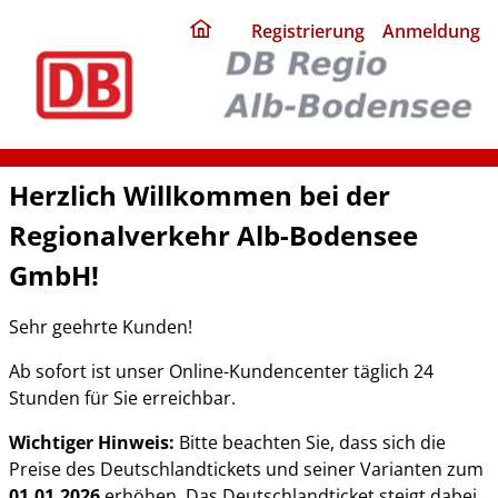
ding
Registrierung
Anmeldung
home
page
Herzlich Willkommen bei der
Regionalverkehr Alb-Bodensee
GmbH!
Sehr geehrte Kunden!
Ab sofort ist unser Online-Kundencenter täglich 24
Stunden für Sie erreichbar.
Wichtiger Hinweis:
Bitte beachten Sie, dass sich die
Preise des Deutschlandtickets und seiner Varianten zum
01.01.2026
erhöhen. Das Deutschlandticket steigt dabei