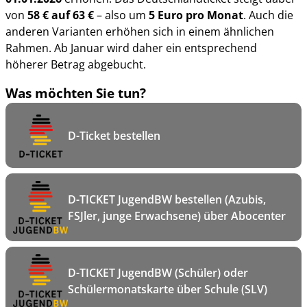
von
58 € auf 63 €
– also um
5 Euro pro Monat
. Auch die
anderen Varianten erhöhen sich in einem ähnlichen
Rahmen. Ab Januar wird daher ein entsprechend
höherer Betrag abgebucht.
Was möchten Sie tun?
D-Ticket bestellen
D-TICKET JugendBW bestellen (Azubis,
FSJler, junge Erwachsene) über Abocenter
D-TICKET JugendBW (Schüler) oder
Schülermonatskarte über Schule (SLV)