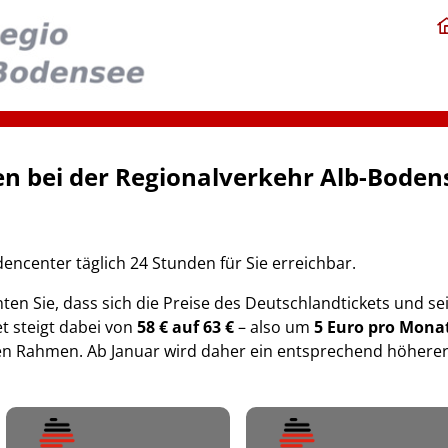
n bei der Regionalverkehr Alb-Bode
dencenter täglich 24 Stunden für Sie erreichbar.
ten Sie, dass sich die Preise des Deutschlandtickets und s
t steigt dabei von
58 € auf 63 €
– also um
5 Euro pro Mona
en Rahmen. Ab Januar wird daher ein entsprechend höherer