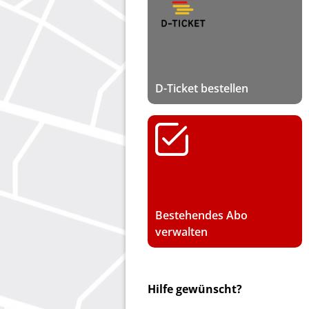
D-Ticket bestellen
Bestehendes Abo
verwalten
Hilfe gewünscht?