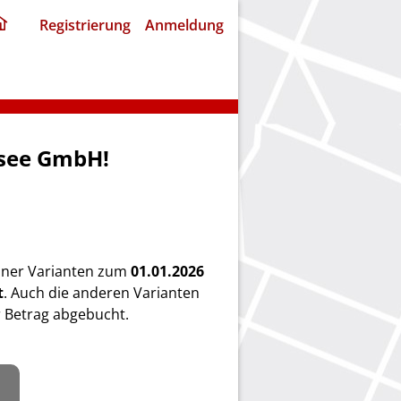
ding
Registrierung
Anmeldung
home
page
nsee GmbH!
einer Varianten zum
01.01.2026
t
. Auch die anderen Varianten
 Betrag abgebucht.