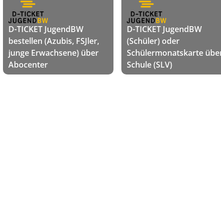
D-TICKET JugendBW
D-TICKET JugendBW
bestellen (Azubis, FSJler,
(Schüler) oder
junge Erwachsene) über
Schülermonatskarte übe
Abocenter
Schule (SLV)