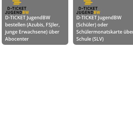
D-TICKET JugendBW
D-TICKET JugendBW
bestellen (Azubis, FSJler,
(Schüler) oder
junge Erwachsene) über
Schülermonatskarte übe
Abocenter
Schule (SLV)