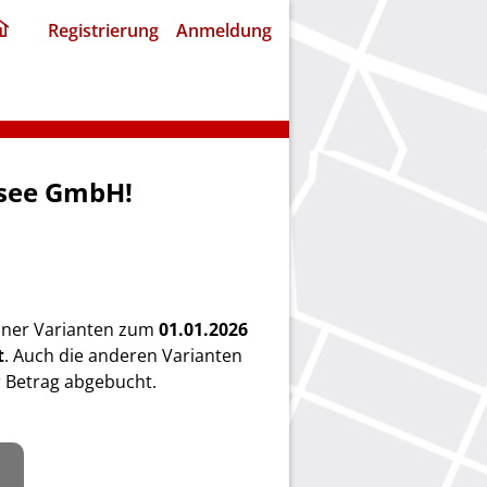
ding
Registrierung
Anmeldung
home
page
nsee GmbH!
einer Varianten zum
01.01.2026
t
. Auch die anderen Varianten
 Betrag abgebucht.