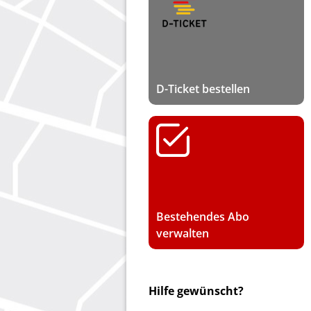
D-Ticket bestellen
Bestehendes Abo
verwalten
Hilfe gewünscht?