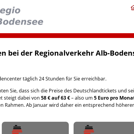
n bei der Regionalverkehr Alb-Bode
dencenter täglich 24 Stunden für Sie erreichbar.
ten Sie, dass sich die Preise des Deutschlandtickets und s
t steigt dabei von
58 € auf 63 €
– also um
5 Euro pro Mona
en Rahmen. Ab Januar wird daher ein entsprechend höherer