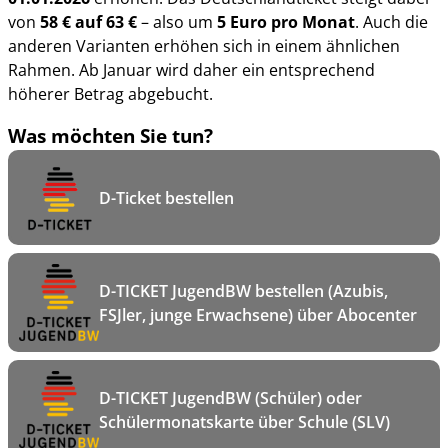
von
58 € auf 63 €
– also um
5 Euro pro Monat
. Auch die
anderen Varianten erhöhen sich in einem ähnlichen
Rahmen. Ab Januar wird daher ein entsprechend
höherer Betrag abgebucht.
Was möchten Sie tun?
D-Ticket bestellen
D-TICKET JugendBW bestellen (Azubis,
FSJler, junge Erwachsene) über Abocenter
D-TICKET JugendBW (Schüler) oder
Schülermonatskarte über Schule (SLV)