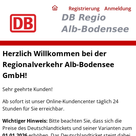
ding
Registrierung
Anmeldung
home
page
Herzlich Willkommen bei der
Regionalverkehr Alb-Bodensee
GmbH!
Sehr geehrte Kunden!
Ab sofort ist unser Online-Kundencenter täglich 24
Stunden für Sie erreichbar.
Wichtiger Hinweis:
Bitte beachten Sie, dass sich die
Preise des Deutschlandtickets und seiner Varianten zum
01.01.2026
erhöhen. Das Deutschlandticket steigt dabei