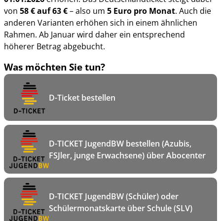
von
58 € auf 63 €
– also um
5 Euro pro Monat
. Auch die
anderen Varianten erhöhen sich in einem ähnlichen
Rahmen. Ab Januar wird daher ein entsprechend
höherer Betrag abgebucht.
Was möchten Sie tun?
D-Ticket bestellen
D-TICKET JugendBW bestellen (Azubis,
FSJler, junge Erwachsene) über Abocenter
D-TICKET JugendBW (Schüler) oder
Schülermonatskarte über Schule (SLV)