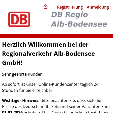
ding
Registrierung
Anmeldung
home
page
Herzlich Willkommen bei der
Regionalverkehr Alb-Bodensee
GmbH!
Sehr geehrte Kunden!
Ab sofort ist unser Online-Kundencenter täglich 24
Stunden für Sie erreichbar.
Wichtiger Hinweis:
Bitte beachten Sie, dass sich die
Preise des Deutschlandtickets und seiner Varianten zum
01.01.2026
erhöhen. Das Deutschlandticket steigt dabei