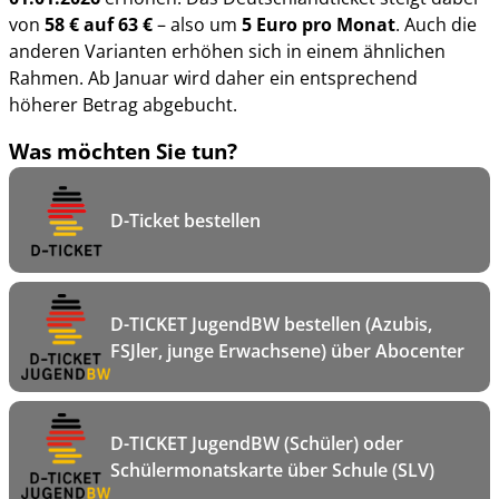
von
58 € auf 63 €
– also um
5 Euro pro Monat
. Auch die
anderen Varianten erhöhen sich in einem ähnlichen
Rahmen. Ab Januar wird daher ein entsprechend
höherer Betrag abgebucht.
Was möchten Sie tun?
D-Ticket bestellen
D-TICKET JugendBW bestellen (Azubis,
FSJler, junge Erwachsene) über Abocenter
D-TICKET JugendBW (Schüler) oder
Schülermonatskarte über Schule (SLV)