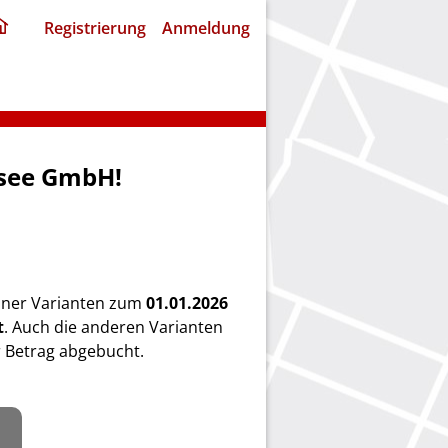
ding
Registrierung
Anmeldung
home
page
nsee GmbH!
einer Varianten zum
01.01.2026
t
. Auch die anderen Varianten
 Betrag abgebucht.