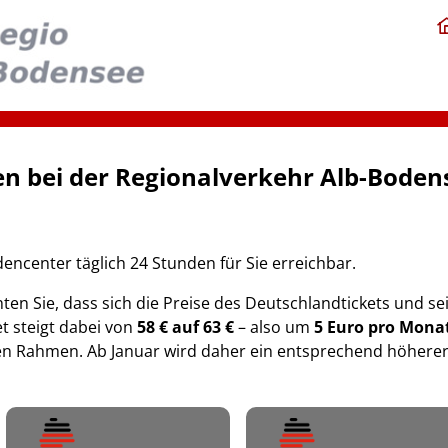
n bei der Regionalverkehr Alb-Bode
dencenter täglich 24 Stunden für Sie erreichbar.
ten Sie, dass sich die Preise des Deutschlandtickets und s
t steigt dabei von
58 € auf 63 €
– also um
5 Euro pro Mona
en Rahmen. Ab Januar wird daher ein entsprechend höherer