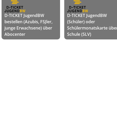
D-TICKET JugendBW
D-TICKET JugendBW
bestellen (Azubis, FSJler,
(Schüler) oder
junge Erwachsene) über
Schülermonatskarte übe
Abocenter
Schule (SLV)