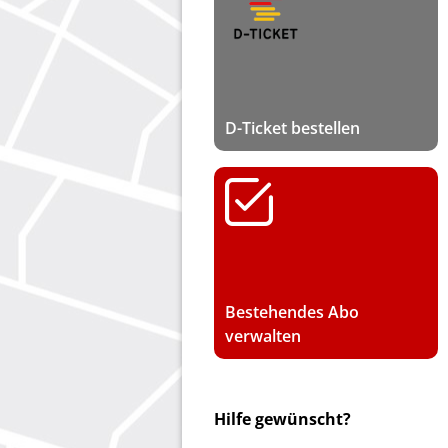
D-Ticket bestellen
Bestehendes Abo
verwalten
Hilfe gewünscht?