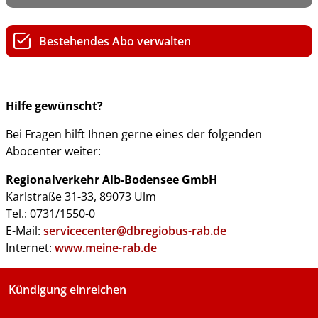
Bestehendes Abo verwalten
Hilfe gewünscht?
Bei Fragen hilft Ihnen gerne eines der folgenden
Abocenter weiter:
Regionalverkehr Alb-Bodensee GmbH
Karlstraße 31-33, 89073 Ulm
Tel.: 0731/1550-0
E-Mail:
servicecenter@dbregiobus-rab.de
Internet:
www.meine-rab.de
Kündigung einreichen