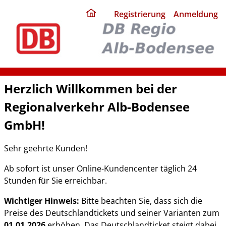
ding
Registrierung
Anmeldung
home
page
Herzlich Willkommen bei der
Regionalverkehr Alb-Bodensee
GmbH!
Sehr geehrte Kunden!
Ab sofort ist unser Online-Kundencenter täglich 24
Stunden für Sie erreichbar.
Wichtiger Hinweis:
Bitte beachten Sie, dass sich die
Preise des Deutschlandtickets und seiner Varianten zum
01.01.2026
erhöhen. Das Deutschlandticket steigt dabei