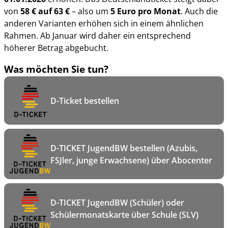
von
58 € auf 63 €
– also um
5 Euro pro Monat
. Auch die
anderen Varianten erhöhen sich in einem ähnlichen
Rahmen. Ab Januar wird daher ein entsprechend
höherer Betrag abgebucht.
Was möchten Sie tun?
D-Ticket bestellen
D-TICKET JugendBW bestellen (Azubis,
FSJler, junge Erwachsene) über Abocenter
D-TICKET JugendBW (Schüler) oder
Schülermonatskarte über Schule (SLV)