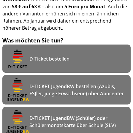
von
58 € auf 63 €
– also um
5 Euro pro Monat
. Auch die
anderen Varianten erhöhen sich in einem ähnlichen
Rahmen. Ab Januar wird daher ein entsprechend
höherer Betrag abgebucht.
Was möchten Sie tun?
D-Ticket bestellen
D-TICKET JugendBW bestellen (Azubis,
FSJler, junge Erwachsene) über Abocenter
D-TICKET JugendBW (Schüler) oder
Schülermonatskarte über Schule (SLV)