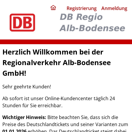
ding
Registrierung
Anmeldung
home
page
Herzlich Willkommen bei der
Regionalverkehr Alb-Bodensee
GmbH!
Sehr geehrte Kunden!
Ab sofort ist unser Online-Kundencenter täglich 24
Stunden für Sie erreichbar.
Wichtiger Hinweis:
Bitte beachten Sie, dass sich die
Preise des Deutschlandtickets und seiner Varianten zum
01.01.2026
erhöhen. Das Deutschlandticket steigt dabei