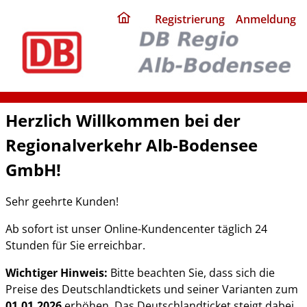
ding
Registrierung
Anmeldung
home
page
Herzlich Willkommen bei der
Regionalverkehr Alb-Bodensee
GmbH!
Sehr geehrte Kunden!
Ab sofort ist unser Online-Kundencenter täglich 24
Stunden für Sie erreichbar.
Wichtiger Hinweis:
Bitte beachten Sie, dass sich die
Preise des Deutschlandtickets und seiner Varianten zum
01.01.2026
erhöhen. Das Deutschlandticket steigt dabei