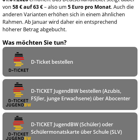
von
58 € auf 63 €
– also um
5 Euro pro Monat
. Auch die
anderen Varianten erhöhen sich in einem ähnlichen
Rahmen. Ab Januar wird daher ein entsprechend
höherer Betrag abgebucht.
Was möchten Sie tun?
D-Ticket bestellen
D-TICKET JugendBW bestellen (Azubis,
FSJler, junge Erwachsene) über Abocenter
D-TICKET JugendBW (Schüler) oder
Schülermonatskarte über Schule (SLV)