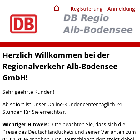
ding
Registrierung
Anmeldung
home
page
Herzlich Willkommen bei der
Regionalverkehr Alb-Bodensee
GmbH!
Sehr geehrte Kunden!
Ab sofort ist unser Online-Kundencenter täglich 24
Stunden für Sie erreichbar.
Wichtiger Hinweis:
Bitte beachten Sie, dass sich die
Preise des Deutschlandtickets und seiner Varianten zum
01.01.2026
erhöhen. Das Deutschlandticket steigt dabei