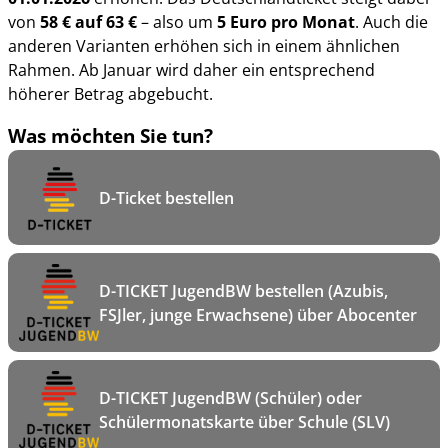
von
58 € auf 63 €
– also um
5 Euro pro Monat
. Auch die
anderen Varianten erhöhen sich in einem ähnlichen
Rahmen. Ab Januar wird daher ein entsprechend
höherer Betrag abgebucht.
Was möchten Sie tun?
D-Ticket bestellen
D-TICKET JugendBW bestellen (Azubis,
FSJler, junge Erwachsene) über Abocenter
D-TICKET JugendBW (Schüler) oder
Schülermonatskarte über Schule (SLV)