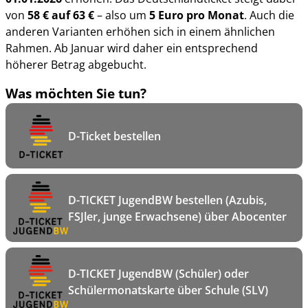
von
58 € auf 63 €
– also um
5 Euro pro Monat
. Auch die
anderen Varianten erhöhen sich in einem ähnlichen
Rahmen. Ab Januar wird daher ein entsprechend
höherer Betrag abgebucht.
Was möchten Sie tun?
D-Ticket bestellen
D-TICKET JugendBW bestellen (Azubis,
FSJler, junge Erwachsene) über Abocenter
D-TICKET JugendBW (Schüler) oder
Schülermonatskarte über Schule (SLV)