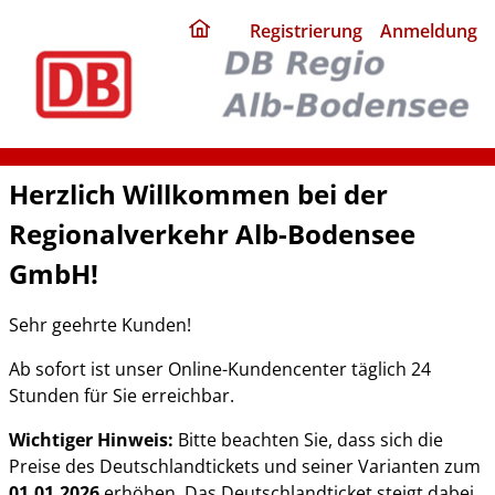
ding
Registrierung
Anmeldung
home
page
Herzlich Willkommen bei der
Regionalverkehr Alb-Bodensee
GmbH!
Sehr geehrte Kunden!
Ab sofort ist unser Online-Kundencenter täglich 24
Stunden für Sie erreichbar.
Wichtiger Hinweis:
Bitte beachten Sie, dass sich die
Preise des Deutschlandtickets und seiner Varianten zum
01.01.2026
erhöhen. Das Deutschlandticket steigt dabei