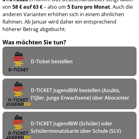
von
58 € auf 63 €
– also um
5 Euro pro Monat
. Auch die
anderen Varianten erhöhen sich in einem ähnlichen
Rahmen. Ab Januar wird daher ein entsprechend
höherer Betrag abgebucht.
Was möchten Sie tun?
D-Ticket bestellen
D-TICKET JugendBW bestellen (Azubis,
FSJler, junge Erwachsene) über Abocenter
D-TICKET JugendBW (Schüler) oder
Schülermonatskarte über Schule (SLV)