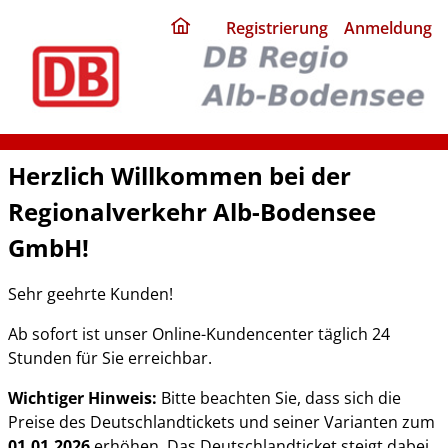
ding
Registrierung
Anmeldung
home
page
Herzlich Willkommen bei der
Regionalverkehr Alb-Bodensee
GmbH!
Sehr geehrte Kunden!
Ab sofort ist unser Online-Kundencenter täglich 24
Stunden für Sie erreichbar.
Wichtiger Hinweis:
Bitte beachten Sie, dass sich die
Preise des Deutschlandtickets und seiner Varianten zum
01.01.2026
erhöhen. Das Deutschlandticket steigt dabei