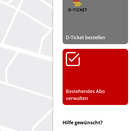
D-Ticket bestellen
Bestehendes Abo
verwalten
Hilfe gewünscht?