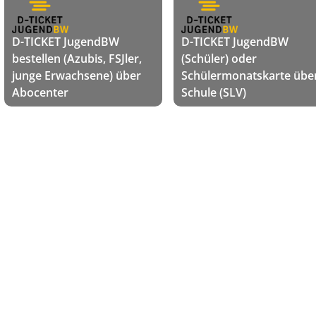
D-TICKET JugendBW
D-TICKET JugendBW
bestellen (Azubis, FSJler,
(Schüler) oder
junge Erwachsene) über
Schülermonatskarte übe
Abocenter
Schule (SLV)