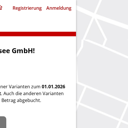
ding
Registrierung
Anmeldung
home
page
nsee GmbH!
einer Varianten zum
01.01.2026
t
. Auch die anderen Varianten
 Betrag abgebucht.