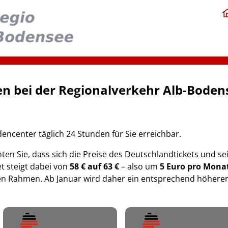
n bei der Regionalverkehr Alb-Bode
dencenter täglich 24 Stunden für Sie erreichbar.
ten Sie, dass sich die Preise des Deutschlandtickets und s
t steigt dabei von
58 € auf 63 €
– also um
5 Euro pro Mona
en Rahmen. Ab Januar wird daher ein entsprechend höherer