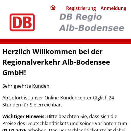
ding
Registrierung
Anmeldung
home
page
Herzlich Willkommen bei der
Regionalverkehr Alb-Bodensee
GmbH!
Sehr geehrte Kunden!
Ab sofort ist unser Online-Kundencenter täglich 24
Stunden für Sie erreichbar.
Wichtiger Hinweis:
Bitte beachten Sie, dass sich die
Preise des Deutschlandtickets und seiner Varianten zum
01.01.2026
erhöhen. Das Deutschlandticket steigt dabei