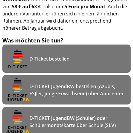
von
58 € auf 63 €
– also um
5 Euro pro Monat
. Auch die
anderen Varianten erhöhen sich in einem ähnlichen
Rahmen. Ab Januar wird daher ein entsprechend
höherer Betrag abgebucht.
Was möchten Sie tun?
D-Ticket bestellen
D-TICKET JugendBW bestellen (Azubis,
FSJler, junge Erwachsene) über Abocenter
D-TICKET JugendBW (Schüler) oder
Schülermonatskarte über Schule (SLV)