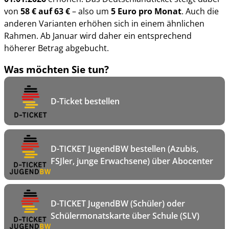
von
58 € auf 63 €
– also um
5 Euro pro Monat
. Auch die
anderen Varianten erhöhen sich in einem ähnlichen
Rahmen. Ab Januar wird daher ein entsprechend
höherer Betrag abgebucht.
Was möchten Sie tun?
D-Ticket bestellen
D-TICKET JugendBW bestellen (Azubis,
FSJler, junge Erwachsene) über Abocenter
D-TICKET JugendBW (Schüler) oder
Schülermonatskarte über Schule (SLV)