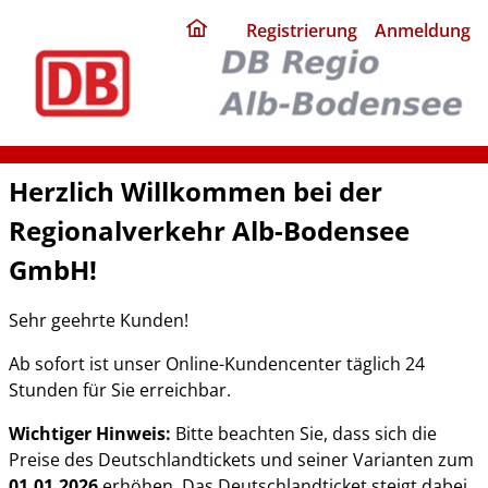
ding
Registrierung
Anmeldung
home
page
Herzlich Willkommen bei der
Regionalverkehr Alb-Bodensee
GmbH!
Sehr geehrte Kunden!
Ab sofort ist unser Online-Kundencenter täglich 24
Stunden für Sie erreichbar.
Wichtiger Hinweis:
Bitte beachten Sie, dass sich die
Preise des Deutschlandtickets und seiner Varianten zum
01.01.2026
erhöhen. Das Deutschlandticket steigt dabei