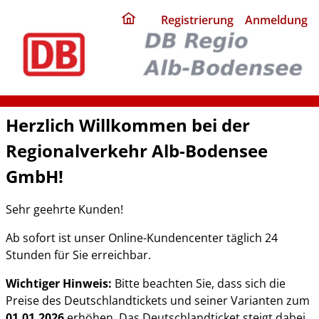
ding
Registrierung
Anmeldung
home
page
Herzlich Willkommen bei der
Regionalverkehr Alb-Bodensee
GmbH!
Sehr geehrte Kunden!
Ab sofort ist unser Online-Kundencenter täglich 24
Stunden für Sie erreichbar.
Wichtiger Hinweis:
Bitte beachten Sie, dass sich die
Preise des Deutschlandtickets und seiner Varianten zum
01.01.2026
erhöhen. Das Deutschlandticket steigt dabei