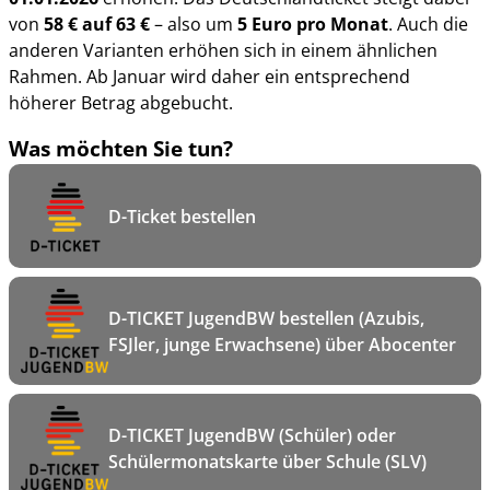
von
58 € auf 63 €
– also um
5 Euro pro Monat
. Auch die
anderen Varianten erhöhen sich in einem ähnlichen
Rahmen. Ab Januar wird daher ein entsprechend
höherer Betrag abgebucht.
Was möchten Sie tun?
D-Ticket bestellen
D-TICKET JugendBW bestellen (Azubis,
FSJler, junge Erwachsene) über Abocenter
D-TICKET JugendBW (Schüler) oder
Schülermonatskarte über Schule (SLV)