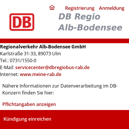
ding
Registrierung
Anmeldung
home
page
Regionalverkehr Alb-Bodensee GmbH
Karlstraße 31-33, 89073 Ulm
Tel.: 0731/1550-0
E-Mail:
servicecenter@dbregiobus-rab.de
Internet:
www.meine-rab.de
Nähere Informationen zur Datenverarbeitung im DB-
Konzern finden Sie hier:
Pflichtangaben anzeigen
Kündigung einreichen