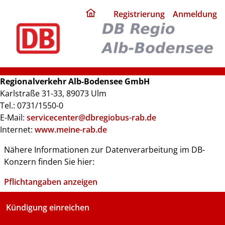
ding
Registrierung
Anmeldung
home
page
Regionalverkehr Alb-Bodensee GmbH
Karlstraße 31-33, 89073 Ulm
Tel.: 0731/1550-0
E-Mail:
servicecenter@dbregiobus-rab.de
Internet:
www.meine-rab.de
Nähere Informationen zur Datenverarbeitung im DB-
Konzern finden Sie hier:
Pflichtangaben anzeigen
Kündigung einreichen