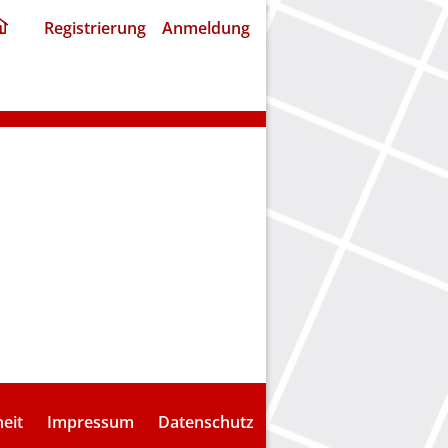
ding
Registrierung
Anmeldung
home
page
heit
Impressum
Datenschutz