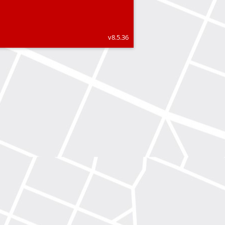
v8.5.36