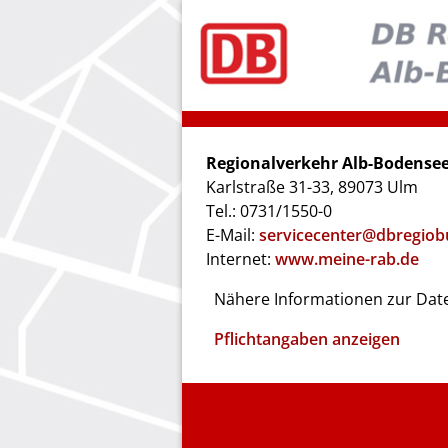
Regionalverkehr Alb-Bodens
Karlstraße 31-33, 89073 Ulm
Tel.: 0731/1550-0
E-Mail:
servicecenter@dbregiob
Internet:
www.meine-rab.de
Nähere Informationen zur Date
Pflichtangaben anzeigen