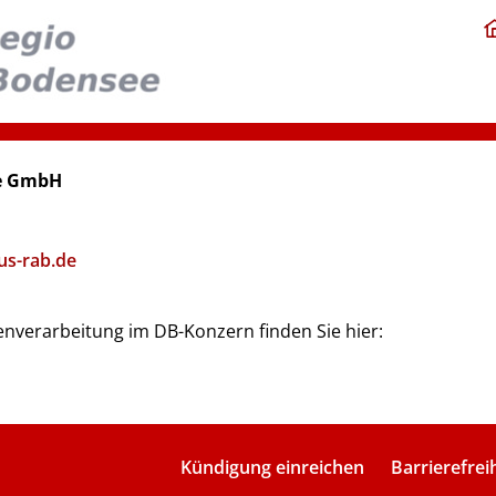
ee GmbH
us-rab.de
nverarbeitung im DB-Konzern finden Sie hier:
Kündigung einreichen
Barrierefrei