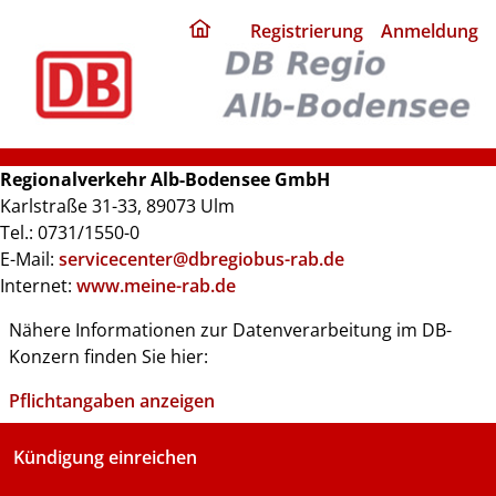
ding
Registrierung
Anmeldung
home
page
Regionalverkehr Alb-Bodensee GmbH
Karlstraße 31-33, 89073 Ulm
Tel.: 0731/1550-0
E-Mail:
servicecenter@dbregiobus-rab.de
Internet:
www.meine-rab.de
Nähere Informationen zur Datenverarbeitung im DB-
Konzern finden Sie hier:
Pflichtangaben anzeigen
Kündigung einreichen