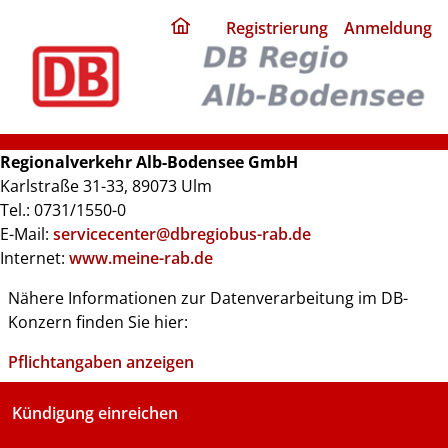
ding
Registrierung
Anmeldung
home
page
Regionalverkehr Alb-Bodensee GmbH
Karlstraße 31-33, 89073 Ulm
Tel.: 0731/1550-0
E-Mail:
servicecenter@dbregiobus-rab.de
Internet:
www.meine-rab.de
Nähere Informationen zur Datenverarbeitung im DB-
Konzern finden Sie hier:
Pflichtangaben anzeigen
Kündigung einreichen