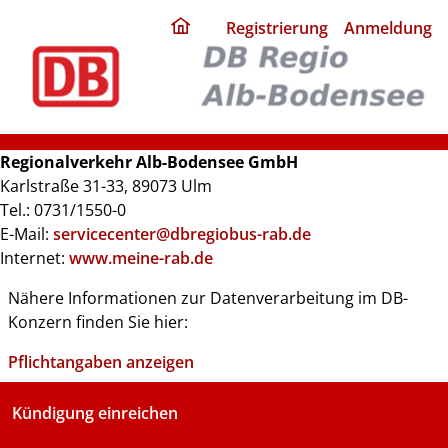
ding
Registrierung
Anmeldung
home
page
Regionalverkehr Alb-Bodensee GmbH
Karlstraße 31-33, 89073 Ulm
Tel.: 0731/1550-0
E-Mail:
servicecenter@dbregiobus-rab.de
Internet:
www.meine-rab.de
Nähere Informationen zur Datenverarbeitung im DB-
Konzern finden Sie hier:
Pflichtangaben anzeigen
Kündigung einreichen