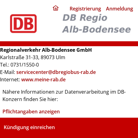
ding
Registrierung
Anmeldung
home
page
Regionalverkehr Alb-Bodensee GmbH
Karlstraße 31-33, 89073 Ulm
Tel.: 0731/1550-0
E-Mail:
servicecenter@dbregiobus-rab.de
Internet:
www.meine-rab.de
Nähere Informationen zur Datenverarbeitung im DB-
Konzern finden Sie hier:
Pflichtangaben anzeigen
Kündigung einreichen