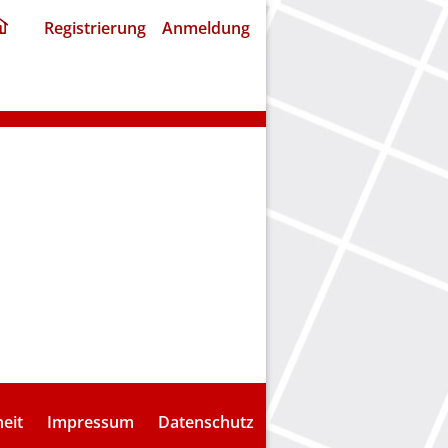
ding
Registrierung
Anmeldung
home
page
heit
Impressum
Datenschutz