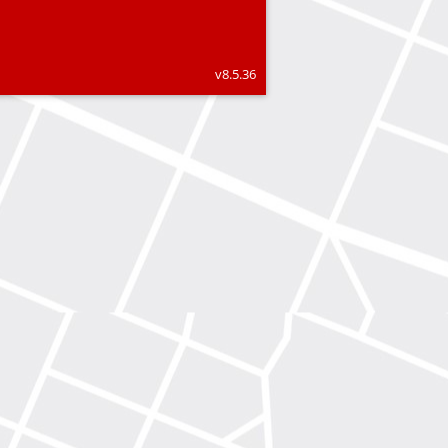
v8.5.36