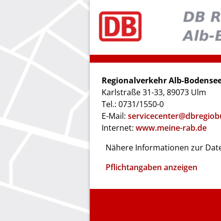
Regionalverkehr Alb-Bodens
Karlstraße 31-33, 89073 Ulm
Tel.: 0731/1550-0
E-Mail:
servicecenter@dbregiob
Internet:
www.meine-rab.de
Nähere Informationen zur Date
Pflichtangaben anzeigen