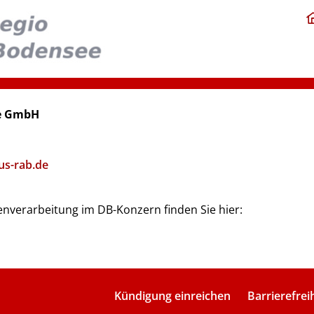
ee GmbH
us-rab.de
nverarbeitung im DB-Konzern finden Sie hier:
Kündigung einreichen
Barrierefrei