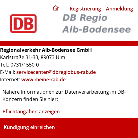
ding
Registrierung
Anmeldung
home
page
Regionalverkehr Alb-Bodensee GmbH
Karlstraße 31-33, 89073 Ulm
Tel.: 0731/1550-0
E-Mail:
servicecenter@dbregiobus-rab.de
Internet:
www.meine-rab.de
Nähere Informationen zur Datenverarbeitung im DB-
Konzern finden Sie hier:
Pflichtangaben anzeigen
Kündigung einreichen