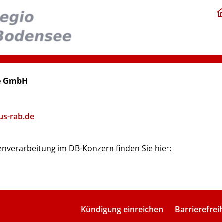
ee GmbH
us-rab.de
nverarbeitung im DB-Konzern finden Sie hier:
Kündigung einreichen
Barrierefrei