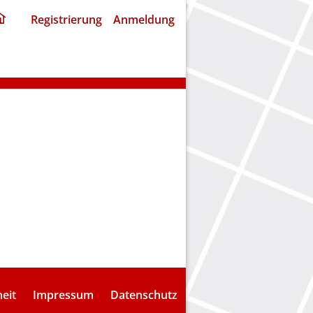
ding
Registrierung
Anmeldung
home
page
heit
Impressum
Datenschutz