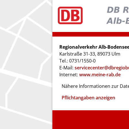
Regionalverkehr Alb-Bodens
Karlstraße 31-33, 89073 Ulm
Tel.: 0731/1550-0
E-Mail:
servicecenter@dbregiob
Internet:
www.meine-rab.de
Nähere Informationen zur Date
Pflichtangaben anzeigen