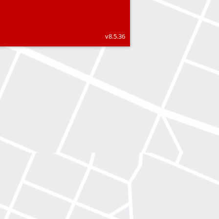
v8.5.36