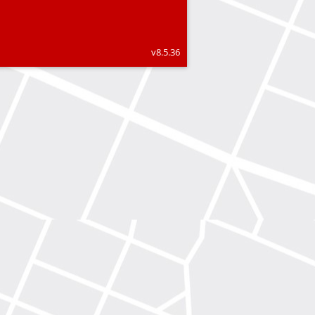
v8.5.36