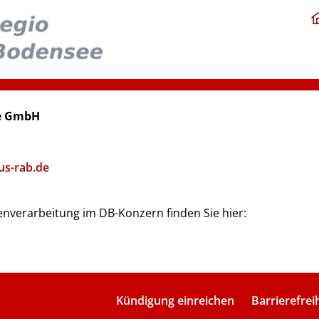
ee GmbH
us-rab.de
nverarbeitung im DB-Konzern finden Sie hier:
Kündigung einreichen
Barrierefrei