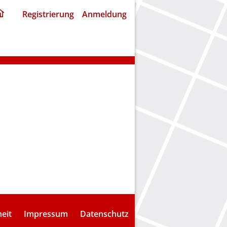
ding
Registrierung
Anmeldung
home
page
heit
Impressum
Datenschutz