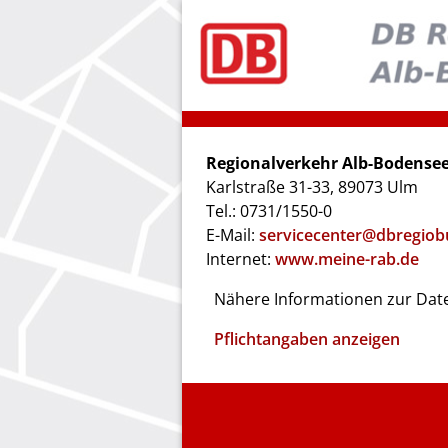
Regionalverkehr Alb-Bodens
Karlstraße 31-33, 89073 Ulm
Tel.: 0731/1550-0
E-Mail:
servicecenter@dbregiob
Internet:
www.meine-rab.de
Nähere Informationen zur Date
Pflichtangaben anzeigen