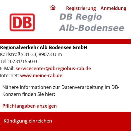
ding
Registrierung
Anmeldung
home
page
Regionalverkehr Alb-Bodensee GmbH
Karlstraße 31-33, 89073 Ulm
Tel.: 0731/1550-0
E-Mail:
servicecenter@dbregiobus-rab.de
Internet:
www.meine-rab.de
Nähere Informationen zur Datenverarbeitung im DB-
Konzern finden Sie hier:
Pflichtangaben anzeigen
Kündigung einreichen