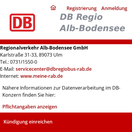
ding
Registrierung
Anmeldung
home
page
Regionalverkehr Alb-Bodensee GmbH
Karlstraße 31-33, 89073 Ulm
Tel.: 0731/1550-0
E-Mail:
servicecenter@dbregiobus-rab.de
Internet:
www.meine-rab.de
Nähere Informationen zur Datenverarbeitung im DB-
Konzern finden Sie hier:
Pflichtangaben anzeigen
Kündigung einreichen