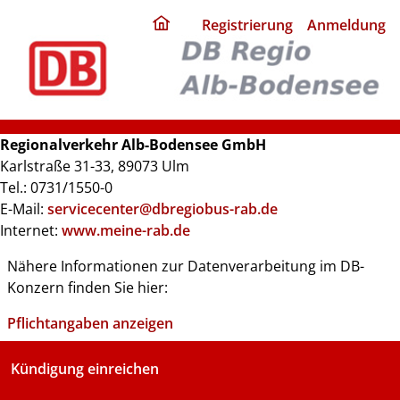
ding
Registrierung
Anmeldung
home
page
Regionalverkehr Alb-Bodensee GmbH
Karlstraße 31-33, 89073 Ulm
Tel.: 0731/1550-0
E-Mail:
servicecenter@dbregiobus-rab.de
Internet:
www.meine-rab.de
Nähere Informationen zur Datenverarbeitung im DB-
Konzern finden Sie hier:
Pflichtangaben anzeigen
Kündigung einreichen