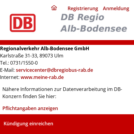
ding
Registrierung
Anmeldung
home
page
Regionalverkehr Alb-Bodensee GmbH
Karlstraße 31-33, 89073 Ulm
Tel.: 0731/1550-0
E-Mail:
servicecenter@dbregiobus-rab.de
Internet:
www.meine-rab.de
Nähere Informationen zur Datenverarbeitung im DB-
Konzern finden Sie hier:
Pflichtangaben anzeigen
Kündigung einreichen