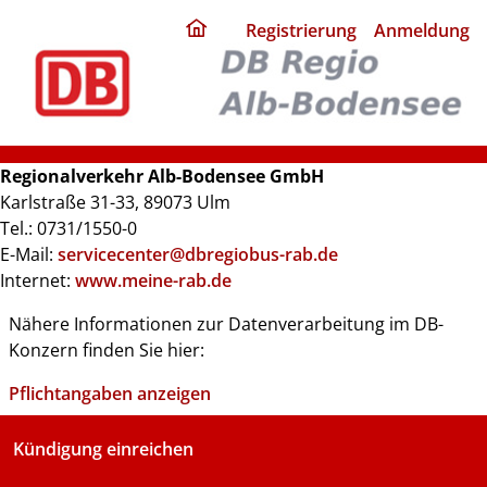
ding
Registrierung
Anmeldung
home
page
Regionalverkehr Alb-Bodensee GmbH
Karlstraße 31-33, 89073 Ulm
Tel.: 0731/1550-0
E-Mail:
servicecenter@dbregiobus-rab.de
Internet:
www.meine-rab.de
Nähere Informationen zur Datenverarbeitung im DB-
Konzern finden Sie hier:
Pflichtangaben anzeigen
Kündigung einreichen