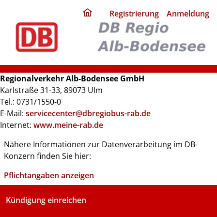
ding
Registrierung
Anmeldung
home
page
Regionalverkehr Alb-Bodensee GmbH
Karlstraße 31-33, 89073 Ulm
Tel.: 0731/1550-0
E-Mail:
servicecenter@dbregiobus-rab.de
Internet:
www.meine-rab.de
Nähere Informationen zur Datenverarbeitung im DB-
Konzern finden Sie hier:
Pflichtangaben anzeigen
Kündigung einreichen