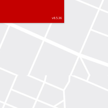
v8.5.36