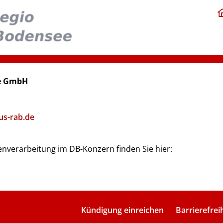
ee GmbH
us-rab.de
nverarbeitung im DB-Konzern finden Sie hier:
Kündigung einreichen
Barrierefrei