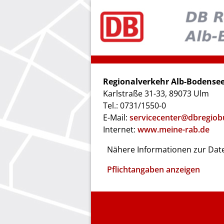
Regionalverkehr Alb-Bodens
Karlstraße 31-33, 89073 Ulm
Tel.: 0731/1550-0
E-Mail:
servicecenter@dbregiob
Internet:
www.meine-rab.de
Nähere Informationen zur Date
Pflichtangaben anzeigen