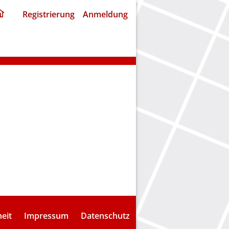
ding
Registrierung
Anmeldung
home
page
heit
Impressum
Datenschutz