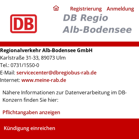
ding
Registrierung
Anmeldung
home
page
Regionalverkehr Alb-Bodensee GmbH
Karlstraße 31-33, 89073 Ulm
Tel.: 0731/1550-0
E-Mail:
servicecenter@dbregiobus-rab.de
Internet:
www.meine-rab.de
Nähere Informationen zur Datenverarbeitung im DB-
Konzern finden Sie hier:
Pflichtangaben anzeigen
Kündigung einreichen