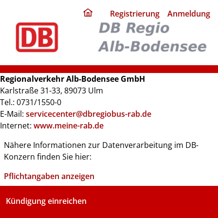
ding
Registrierung
Anmeldung
home
page
Regionalverkehr Alb-Bodensee GmbH
Karlstraße 31-33, 89073 Ulm
Tel.: 0731/1550-0
E-Mail:
servicecenter@dbregiobus-rab.de
Internet:
www.meine-rab.de
Nähere Informationen zur Datenverarbeitung im DB-
Konzern finden Sie hier:
Pflichtangaben anzeigen
Kündigung einreichen