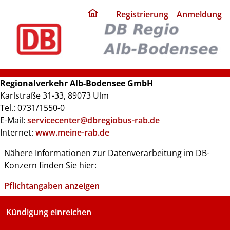
ding
Registrierung
Anmeldung
home
page
Regionalverkehr Alb-Bodensee GmbH
Karlstraße 31-33, 89073 Ulm
Tel.: 0731/1550-0
E-Mail:
servicecenter@dbregiobus-rab.de
Internet:
www.meine-rab.de
Nähere Informationen zur Datenverarbeitung im DB-
Konzern finden Sie hier:
Pflichtangaben anzeigen
Kündigung einreichen