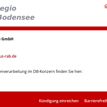
ee GmbH
us-rab.de
nverarbeitung im DB-Konzern finden Sie hier:
Kündigung einreichen
Barrierefrei