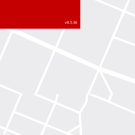
v8.5.36