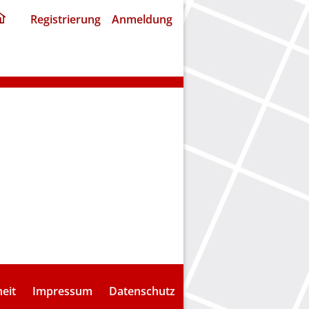
ding
Registrierung
Anmeldung
home
page
heit
Impressum
Datenschutz