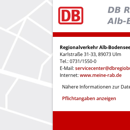
Regionalverkehr Alb-Bodens
Karlstraße 31-33, 89073 Ulm
Tel.: 0731/1550-0
E-Mail:
servicecenter@dbregiob
Internet:
www.meine-rab.de
Nähere Informationen zur Date
Pflichtangaben anzeigen