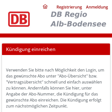
ding
Registrierung
Anmeldung
home
page
Cancel
Kündigung einreichen
Abo
Verwenden Sie bitte nach Möglichkeit den Login, um
das gewünschte Abo unter "Abo-Übersicht" bzw.
"Vertragsübersicht" schnell und einfach auswählen
zu können. Andernfalls können Sie hier, unter
Angabe der Abo-Nummer, die Kündigung für das
gewünschte Abo einreichen. Die Kündigung erfolgt
zum nächstmöglichen Zeitpunkt.