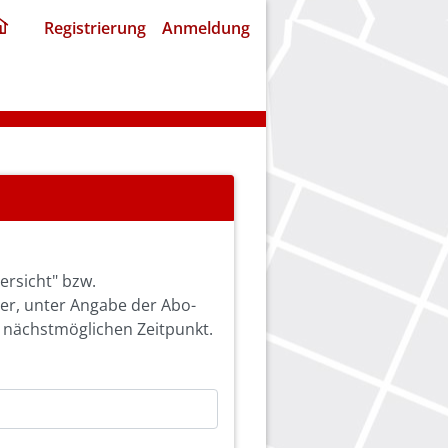
ding
Registrierung
Anmeldung
home
page
ersicht" bzw.
ier, unter Angabe der Abo-
 nächstmöglichen Zeitpunkt.