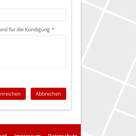
und für die Kündigung
*
inreichen
Abbrechen