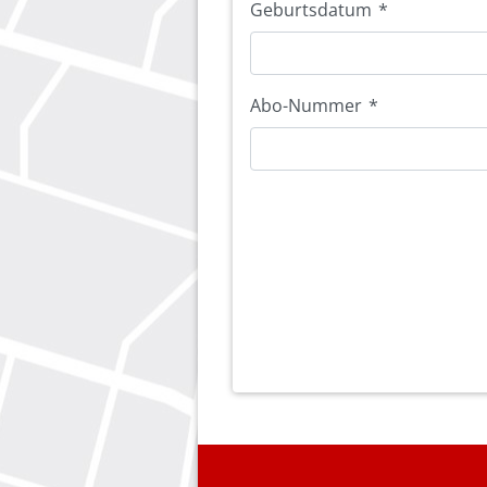
Geburtsdatum
*
Abo-Nummer
*