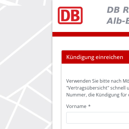
Cancel
Kündigung einreichen
Abo
Verwenden Sie bitte nach Mö
"Vertragsübersicht" schnell 
Nummer, die Kündigung für d
Vorname
*