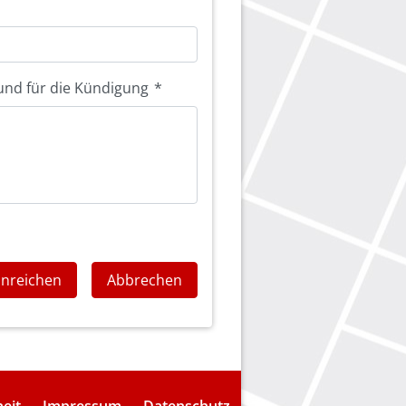
und für die Kündigung
*
inreichen
Abbrechen