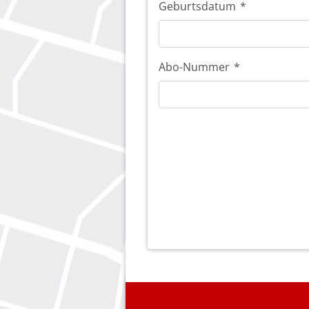
Geburtsdatum
*
Abo-Nummer
*