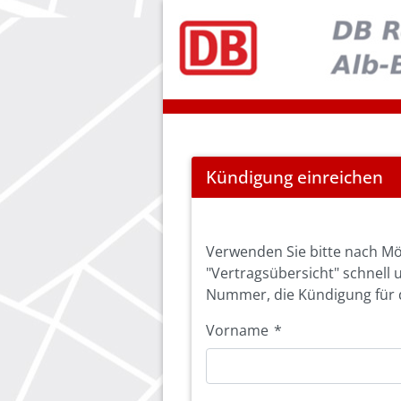
Cancel
Kündigung einreichen
Abo
Verwenden Sie bitte nach Mö
"Vertragsübersicht" schnell 
Nummer, die Kündigung für d
Vorname
*