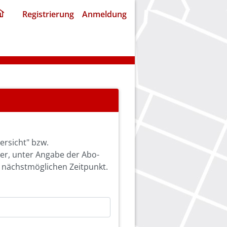
ding
Registrierung
Anmeldung
home
page
ersicht" bzw.
ier, unter Angabe der Abo-
 nächstmöglichen Zeitpunkt.