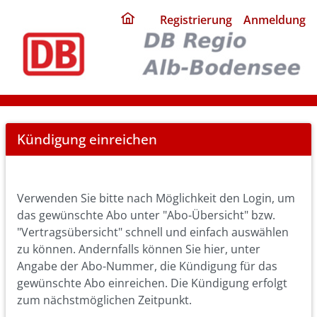
ding
Registrierung
Anmeldung
home
page
Cancel
Kündigung einreichen
Abo
Verwenden Sie bitte nach Möglichkeit den Login, um
das gewünschte Abo unter "Abo-Übersicht" bzw.
"Vertragsübersicht" schnell und einfach auswählen
zu können. Andernfalls können Sie hier, unter
Angabe der Abo-Nummer, die Kündigung für das
gewünschte Abo einreichen. Die Kündigung erfolgt
zum nächstmöglichen Zeitpunkt.