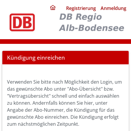
ding
Registrierung
Anmeldung
home
page
Cancel
Kündigung einreichen
Abo
Verwenden Sie bitte nach Möglichkeit den Login, um
das gewünschte Abo unter "Abo-Übersicht" bzw.
"Vertragsübersicht" schnell und einfach auswählen
zu können. Andernfalls können Sie hier, unter
Angabe der Abo-Nummer, die Kündigung für das
gewünschte Abo einreichen. Die Kündigung erfolgt
zum nächstmöglichen Zeitpunkt.